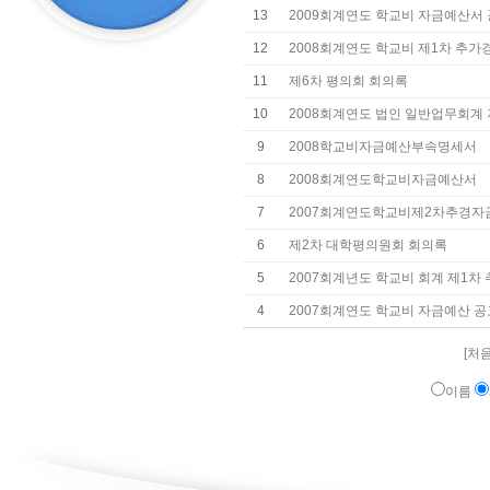
13
2009회계연도 학교비 자금예산서
12
2008회계연도 학교비 제1차 추가
11
제6차 평의회 회의록
10
2008회계연도 법인 일반업무회계
9
2008학교비자금예산부속명세서
8
2008회계연도학교비자금예산서
7
2007회계연도학교비제2차추경자
6
제2차 대학평의원회 회의록
5
2007회계년도 학교비 회계 제1차
4
2007회계연도 학교비 자금예산 공
[처음
이름