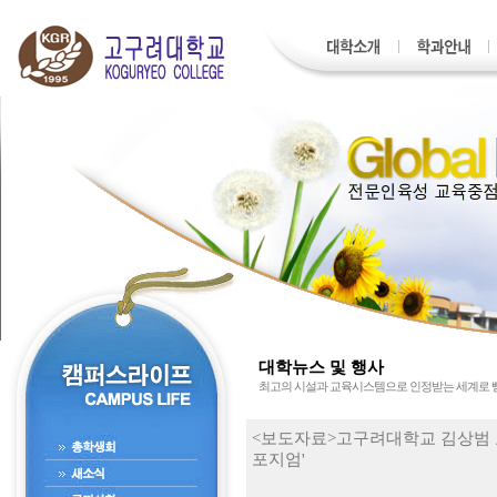
대학뉴스 및 행사
최고의 시설과 교육시스템으로 인정받는 세계로
<보도자료>고구려대학교 김상범 교
포지엄'