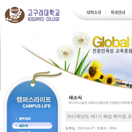
새소식
최고의 시설과 교육시스템으로 인정받는 세계로
2015학년도 제1기 복암 튜터링 
등록일 : 2015-04-27 / 조회수 : 5954