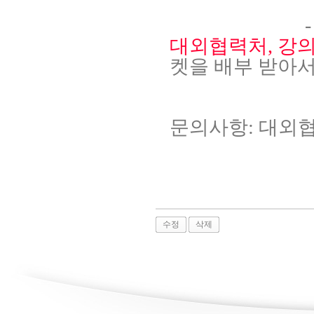
대외협력처, 강의
켓을 배부 받아서
문의사항: 대외협력처
수정
삭제