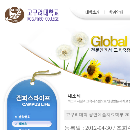
새소식
최고의 시설과 교육시스템으로 인정받는 세계로
고구려대학 공연예술치료학부 201
등록일 : 2012-04-30 / 조회수