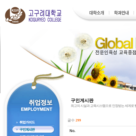
구인게시판
최고의 시설과 교육시스템으로 인정받는 세계로
글수
299
No.