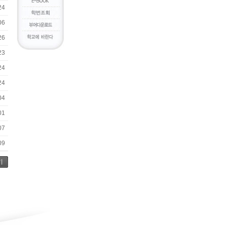
24
06
26
23
24
24
04
01
07
09
기