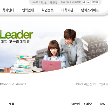
 뻗어나가는 고구려대학교
Home > 취업정보 > 구인
제목
글쓴이
조회수
날짜